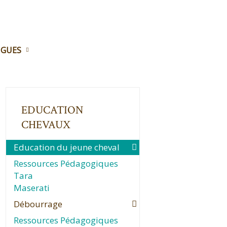
NGUES
EDUCATION
CHEVAUX
Education du jeune cheval
Ressources Pédagogiques
Tara
Maserati
Débourrage
Ressources Pédagogiques