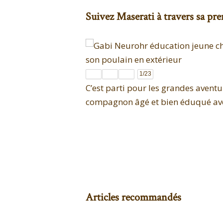
Suivez Maserati à travers sa pre
1
/23
C’est parti pour les grandes aventur
compagnon âgé et bien éduqué av
Articles recommandés