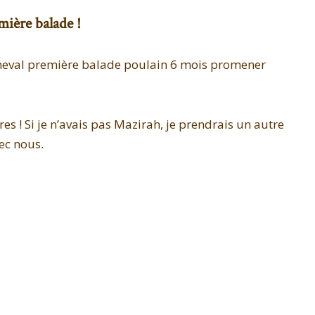
mière balade !
es ! Si je n’avais pas Mazirah, je prendrais un autre
ec nous.