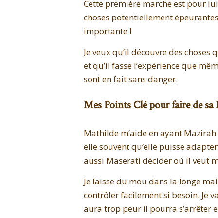
Cette première marche est pour lu
choses potentiellement épeurantes.
importante !
Je veux qu’il découvre des choses qu
et qu’il fasse l’expérience que mê
sont en fait sans danger.
Mes Points Clé pour faire de sa
Mathilde m’aide en ayant Mazirah 
elle souvent qu’elle puisse adapter 
aussi Maserati décider où il veut m
Je laisse du mou dans la longe mais
contrôler facilement si besoin. Je v
aura trop peur il pourra s’arrêter et