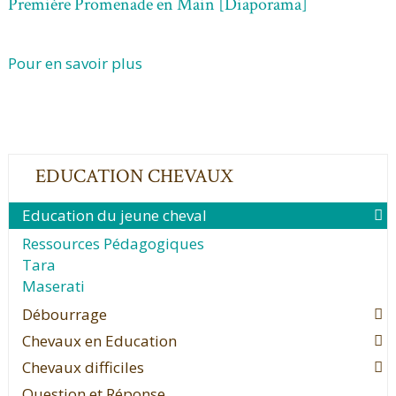
Première Promenade en Main [Diaporama]
Pour en savoir plus
EDUCATION CHEVAUX
Education du jeune cheval
Ressources Pédagogiques
Tara
Maserati
Débourrage
Chevaux en Education
Chevaux difficiles
Question et Réponse