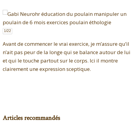
1
/22
Avant de commencer le vrai exercice, je m’assure qu’il
n’ait pas peur de la longe qui se balance autour de lui
et qui le touche partout sur le corps. Ici il montre
clairement une expression sceptique.
Articles recommandés