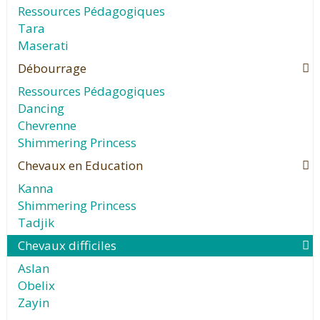
Ressources Pédagogiques
Tara
Maserati
Débourrage
Ressources Pédagogiques
Dancing
Chevrenne
Shimmering Princess
Chevaux en Education
Kanna
Shimmering Princess
Tadjik
Chevaux difficiles
Aslan
Obelix
Zayin