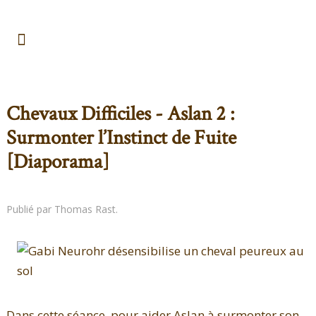
Chevaux Difficiles - Aslan 2 :
Surmonter l’Instinct de Fuite
[Diaporama]
Publié par Thomas Rast.
Dans cette séance, pour aider Aslan à surmonter son